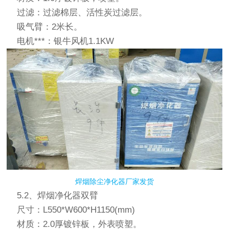
过滤：过滤棉层、活性炭过滤层。
吸气臂：2米长。
电机***：银牛风机1.1KW
焊烟除尘净化器厂家发货
5.2、焊烟净化器双臂
尺寸：L550*W600*H1150(mm)
材质：2.0厚镀锌板，外表喷塑。