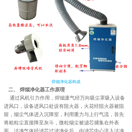
焊烟净化器构成
二、 焊烟净化器工作原理
通过风机引力作用，焊烟废气经万向吸尘罩吸入设备
进风口，设备进风口处设有阻火器，火花经阻火器被阻
留，烟尘气体进入沉降室，利用重力与上行气流，首先
将粗粒尘直接降至灰斗，微粒烟尘被滤芯捕集在外表
面，洁净气体经滤芯过滤净化后，由滤芯中心流入洁净