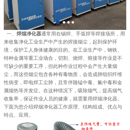
一、
焊烟净化器
通常用在锡焊、手弧焊等焊接场所，用
来收集净化工业生产中产生的焊接烟尘，起到保护环
境，保护工人身体健康的目的。在工业生产中，钢铁、
特种金属等重工业场合，切割、烧焊、熔接等作业是不
可缺少的重要工序，但此种作业过程中会产生大量烟
尘，而这些烟尘包含各种有毒物质，会造成肺组织纤维
性病变，即电焊工尘肺，且常伴随锰中毒、氟中毒和金
属烟热等并发症。在这种情况下，吸除烟气，提高烟气
收集率，保证作业人员的健康，就需要用焊烟净化器。
下面为您介绍焊烟净化器工作原理、结构组成、优点与
特点、应用。