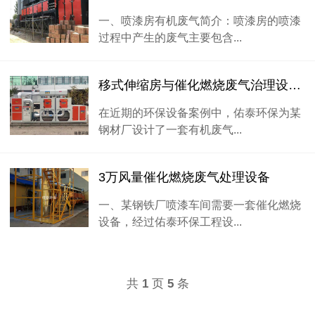
一、喷漆房有机废气简介：喷漆房的喷漆
过程中产生的废气主要包含...
移式伸缩房与催化燃烧废气治理设备的应用
在近期的环保设备案例中，佑泰环保为某
钢材厂设计了一套有机废气...
3万风量催化燃烧废气处理设备
一、某钢铁厂喷漆车间需要一套催化燃烧
设备，经过佑泰环保工程设...
共
页
条
1
5